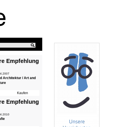
re Empfehlung
 4.2007
d Architektur / Art and
ture
re Empfehlung
 4.2010
fie