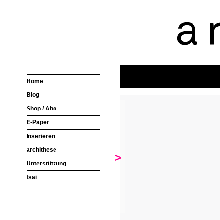
Home
Blog
Shop / Abo
E-Paper
Inserieren
archithese
>
Unterstützung
fsai