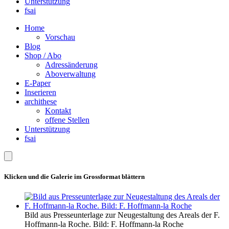
Unterstützung
fsai
Home
Vorschau
Blog
Shop / Abo
Adressänderung
Aboverwaltung
E-Paper
Inserieren
archithese
Kontakt
offene Stellen
Unterstützung
fsai
Klicken und die Galerie im Grossformat blättern
Bild aus Presseunterlage zur Neugestaltung des Areals der F.
Hoffmann-la Roche. Bild: F. Hoffmann-la Roche