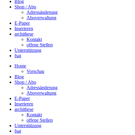
Blog
Shop / Abo
Adressänderung
Aboverwaltung
E-Paper
Inserieren
archithese
Kontakt
offene Stellen
Unterstützung
fsai
Home
Vorschau
Blog
Shop / Abo
Adressänderung
Aboverwaltung
E-Paper
Inserieren
archithese
Kontakt
offene Stellen
Unterstützung
fsai