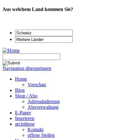
Aus welchem Land kommen Sie?
Navigation überspringen
Home
Vorschau
Blog
Shop / Abo
Adressänderung
Aboverwaltung
E-Paper
Inserieren
archithese
Kontakt
offene Stellen